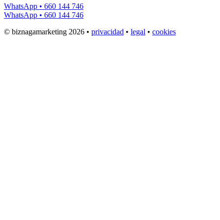
WhatsApp • 660 144 746
WhatsApp • 660 144 746
© biznagamarketing 2026 •
privacidad
•
legal
•
cookies