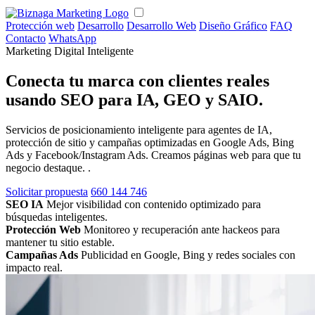
Protección web
Desarrollo
Desarrollo Web
Diseño Gráfico
FAQ
Contacto
WhatsApp
Marketing Digital Inteligente
Conecta tu marca con clientes reales
usando SEO para IA, GEO y SAIO.
Servicios de posicionamiento inteligente para agentes de IA,
protección de sitio y campañas optimizadas en Google Ads, Bing
Ads y Facebook/Instagram Ads. Creamos páginas web para que tu
negocio destaque. .
Solicitar propuesta
660 144 746
SEO IA
Mejor visibilidad con contenido optimizado para
búsquedas inteligentes.
Protección Web
Monitoreo y recuperación ante hackeos para
mantener tu sitio estable.
Campañas Ads
Publicidad en Google, Bing y redes sociales con
impacto real.